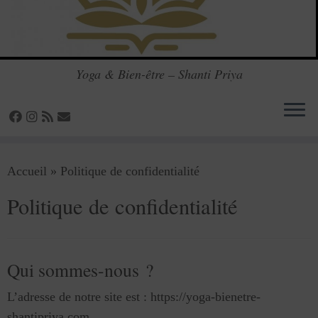
Yoga & Bien-être – Shanti Priya
Passer
Accueil
»
Politique de confidentialité
au
contenu
Politique de confidentialité
Qui sommes-nous ?
L’adresse de notre site est : https://yoga-bienetre-
shantipriya.com.