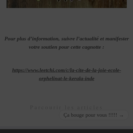
Pour plus d’information, suivre l’actualité et manifester
votre soutien pour cette cagnotte :
https://www.leetchi.com/c/la-cite-de-la-joie-ecole-
orphelinat-le-kerala-inde
Parcourir les articles
Ça bouge pour vous !!!!!
→