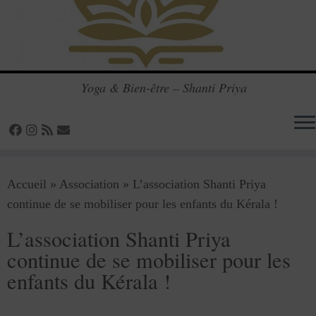
Yoga & Bien-être – Shanti Priya
Passer
Accueil
»
Association
»
L’association Shanti Priya
au
continue de se mobiliser pour les enfants du Kérala !
contenu
L’association Shanti Priya
continue de se mobiliser pour les
enfants du Kérala !