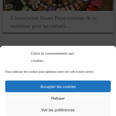
L’association Shanti Priya continue de se
mobiliser pour les enfants ...
Gérer le consentement aux
cookies
Articles récents
Nous utilisons des cookies pour optimiser notre site web et notre service.
Ça bouge pour vous !!!!!
L’association Shanti Priya continue de se mobiliser pour les enfants du Kérala !
Accepter les cookies
Politiqu
e
de Confidentialité
Refuser
Voir les préférences
·
© 2026
Shanti Priya
·
Propulsé par
·
Réalisé avec the
Thème Customizr
·