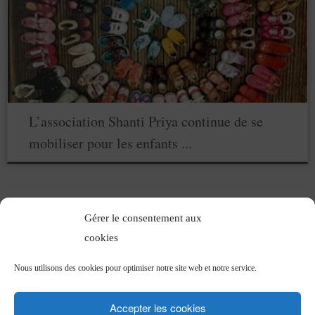
L’association Shanti Priya continue de se
mobiliser pour les enfants ...
Gérer le consentement aux
cookies
Articles récents
Nous utilisons des cookies pour optimiser notre site web et notre service.
Ça bouge pour vous !!!!!
L’association Shanti Priya continue de se mobiliser pour les enfants du Kérala !
Accepter les cookies